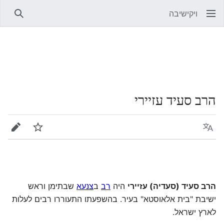
ויקישיבה
חיפוש
הרב סעיד עזיירי
שפה
מעקב
עריכה
הרב סעיד (סעדיה) עזיירי
היה
רב
ב
צנעא
שבתימן וראש
ישיבת "בית אלאוסטא" בעיר. בהשפעתו התעוררו רבים לעלות
לארץ ישראל.