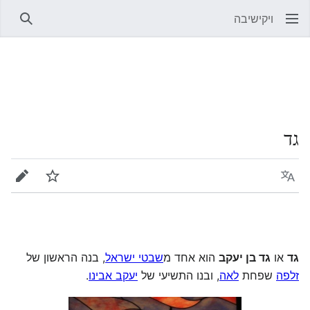
ויקישיבה
חיפוש
גד
שפה
מעקב
עריכה
גד
או
גד בן יעקב
הוא אחד מ
שבטי ישראל
, בנה הראשון של
זלפה
שפחת
לאה
, ובנו התשיעי של
יעקב אבינו
.