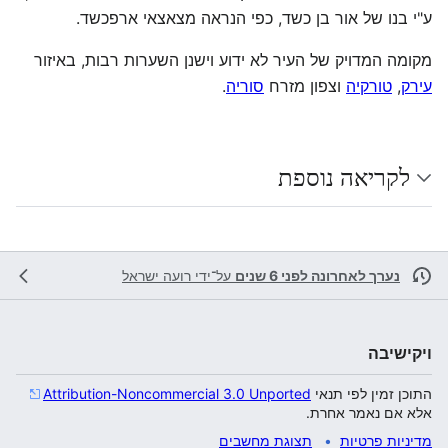
ע"י בנו של אור בן כשד, כפי הנראה מצאצאי ארפכשד.
מקומה המדויק של העיר לא ידוע וישנן השערות רבות, באיזור
עירק
,
טורקיה
וצפון מזרח
סוריה
.
לקריאה נוספת
נערך לאחרונה לפני 6 שנים
על־ידי
רועה ישראל
ויקישיבה
התוכן זמין לפי תנאי
Attribution-Noncommercial 3.0 Unported
אלא אם נאמר אחרת.
מדיניות פרטיות
תצוגת מחשבים