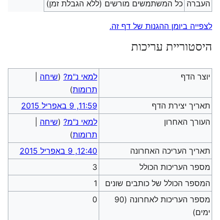
העברה
כל המשתמשים מורשים (ללא הגבלת זמן)
לצפייה ביומן ההגנות של דף זה.
היסטוריית עריכות
יוצר הדף
למאי נ"מ?
(
שיחה
|
תרומות
)
תאריך יצירת הדף
11:59, 9 באפריל 2015
העורך האחרון
למאי נ"מ?
(
שיחה
|
תרומות
)
תאריך העריכה האחרונה
12:40, 9 באפריל 2015
מספר העריכות הכולל
3
המספר הכולל של כותבים שונים
1
מספר העריכות לאחרונה (90
0
ימים)