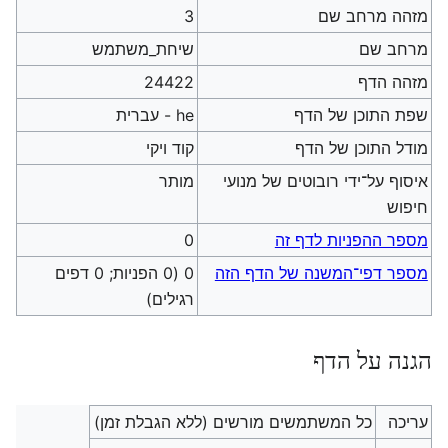
מזהה מרחב שם
3
מרחב שם
שיחת_משתמש
מזהה הדף
24422
שפת התוכן של הדף
he - עברית
מודל התוכן של הדף
קוד ויקי
איסוף על־ידי רובוטים של מנועי
מותר
חיפוש
מספר ההפניות לדף זה
0
מספר דפי־המשנה של הדף הזה
0 (0 הפניות; 0 דפים
רגילים)
הגנה על הדף
עריכה
כל המשתמשים מורשים (ללא הגבלת זמן)