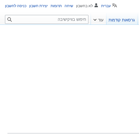
עברית
לא בחשבון
שיחה
תרומות
יצירת חשבון
כניסה לחשבון
ח
גרסאות קודמות
עוד
י
פ
ו
ש