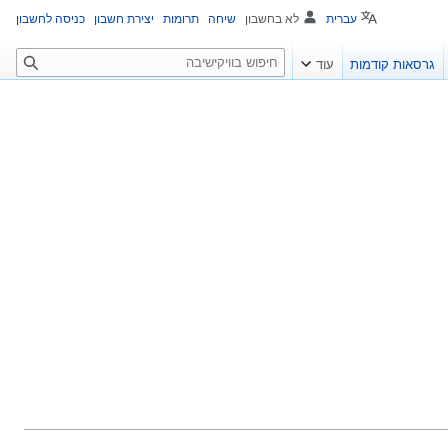
עברית
לא בחשבון
שיחה
תרומות
יצירת חשבון
כניסה לחשבון
ח
גרסאות קודמות
עוד
י
פ
ו
ש