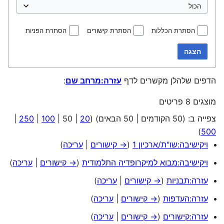
הסתרת הכללות
הסתרת קישורים
הסתרת הפניות
הצגה
הדפים שלהלן מקשרים לדף
עזרה:מרחב שם
:
מוצגים 8 פריטים
צפייה ב: (
50 הקודמים
|
50 הבאים
) (
20
|
50
|
100
|
250
|
)
500
ויקישיבה:שו"ת/ארכיון 1
(
→ קישורים
|
עריכה
)
ויקישיבה:מבוא למיקרופדיה התלמודית
(
→ קישורים
|
עריכה
)
עזרה:תבניות
(
→ קישורים
|
עריכה
)
עזרה:העדפות
(
→ קישורים
|
עריכה
)
עזרה:קישורים
(
→ קישורים
|
עריכה
)