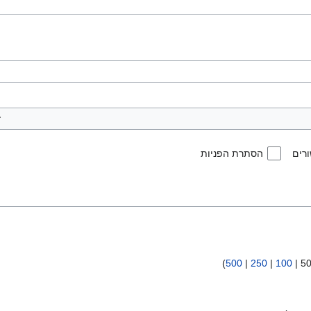
רים
הסתרת הפניות
)
500
|
250
|
100
|
5