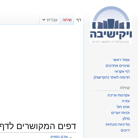
דף
שיחה
עברית
עמוד ראשי
שינויים אחרונים
דף אקראי
תרומה לאתר (הקדשות)
קהילה
עקרונות עריכה
עזרה
ארגז חול
זכויות יוצרים
מילון
דפים המקושרים לדף 
מדיניות והנחיות
דיונים
→
אדם המזיק