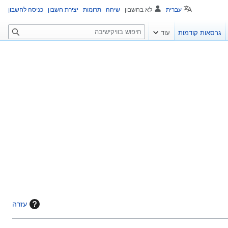
עברית
לא בחשבון
שיחה
תרומות
יצירת חשבון
כניסה לחשבון
ח
גרסאות קודמות
עוד
י
פ
ו
ש
עזרה