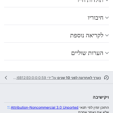
חיבוריו
לקריאה נוספת
הערות שוליים
נערך לאחרונה לפני 10 שנים
על־ידי
2001:470:6B12:E0:0:0:0:59
ויקישיבה
התוכן זמין לפי תנאי
Attribution-Noncommercial 3.0 Unported
אלא אם נאמר אחרת.