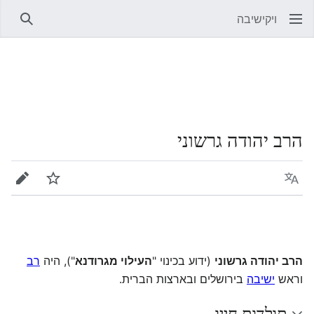
ויקישיבה
חיפוש
הרב יהודה גרשוני
שפה
מעקב
עריכה
הרב יהודה גרשוני
(ידוע בכינוי "
העילוי מגרודנא
"), היה
רב
וראש
ישיבה
בירושלים ובארצות הברית.
תולדות חייו