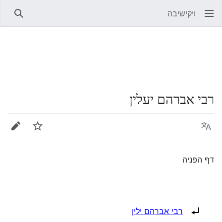
ויקישיבה
חיפוש
רבי אברהם יעלין
שפה
מעקב
עריכה
דף הפניה
הפניה ל:
רבי אברהם ילין