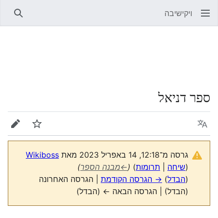
ויקישיבה
חיפוש
ספר דניאל
שפה
מעקב
עריכה
גרסה מ־12:18, 14 באפריל 2023 מאת
Wikiboss
(
שיחה
|
תרומות
)
(
←
מבנה הספר
)
(
הבדל
)
→ הגרסה הקודמת
| הגרסה האחרונה
(הבדל) | הגרסה הבאה ← (הבדל)