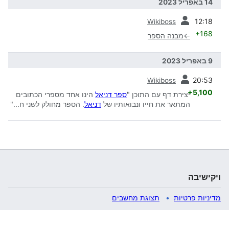
14 באפריל 2023
קודמת
12:18
Wikiboss
+168
←
מבנה הספר
9 באפריל 2023
קודמת
20:53
Wikiboss
+5,100
יצירת דף עם התוכן "
ספר דניאל
הינו אחד מספרי הכתובים
המתאר את חייו ונבואותיו של
דניאל
. הספר מחולק לשני ח..."
ויקישיבה
מדיניות פרטיות
תצוגת מחשבים