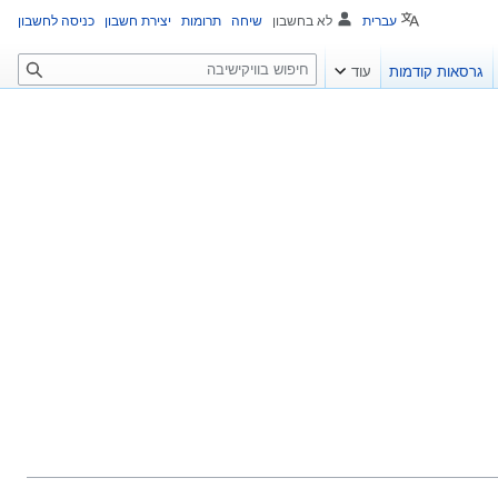
עברית
לא בחשבון
שיחה
תרומות
יצירת חשבון
כניסה לחשבון
ח
גרסאות קודמות
עוד
י
פ
ו
ש