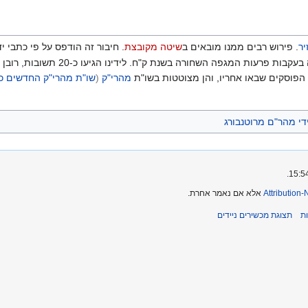
יר
. פירוש רבים ממנו מובאים ב
שיטה מקובצת
. חיבור זה הודפס על פי כתבי יד
תשובות הלכתיות- רובן לא שרדו
 הפוסקים שבאו אחריו, והן מצוטטות בשו"ת
מהרי"ק
(
שו"ת מהרי"ק החדשים כ
י מהר"ם מרוטנבורג
Attribution
אלא אם נאמר אחרת.
ת
תצוגת מכשירים ניידים