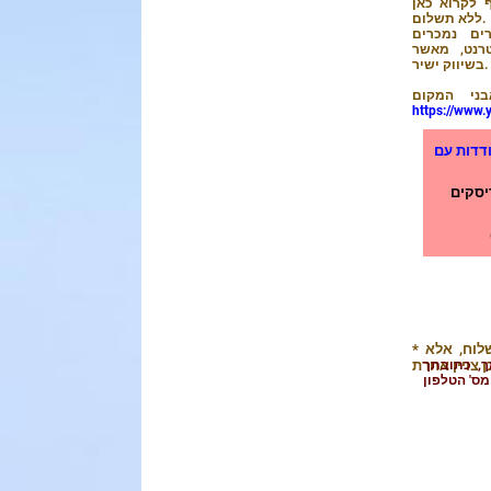
 לקרוא כאן
ללא תשלום.
ם נמכרים
רנט, מאשר
בשיווק ישיר.
ני המקום
https://www.y
דדות עם
יסקים
* המחירים אינם כוללים דמי משלוח, אלא
, כתובתך