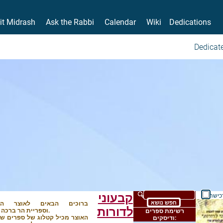
it Midrash
Ask the Rabbi
Calendar
Wiki
Dedications
Dedicate
קבעוני
כישה
ברוכים הבאים לאוצר ה
לדורות
Yeshiva.org.il וספריית הר ברכה.
רשימת ספרים
האוצר מכיל קטלוג של ספרים שנ
ודיסקים: