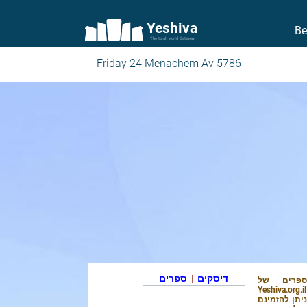
Yeshiva
Be
The torah world Gateway
Friday 24 Menachem Av 5786
דיסקים
ספרים
|
ספרים של
יתן להזמינם