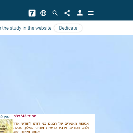
person
language
search
share
menu
 the study in the website
Dedicate
מחיר: 45* ש"ח
סמן לר
אסופת מאמרים של רבנים בני דורנו לחודש אדר
ולחג הפורים. ארבע פרשיות וענייני עמלק, מגילת
אסתר ומצוות החג.