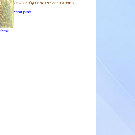
הספר נכתב לעילוי נשמת דקלה אלואי ז"ל.
...
לתוכן ה
ספר
לחץ להצגת התוכן...