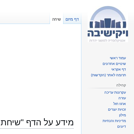
דף מיזם
שיחה
עמוד ראשי
שינויים אחרונים
דף אקראי
תרומה לאתר (הקדשות)
קהילה
עקרונות עריכה
עזרה
ארגז חול
זכויות יוצרים
מילון
מידע על הדף "שיחת 
מדיניות והנחיות
דיונים