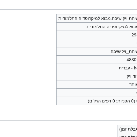
יחת ויקישיבה:מבוא למיקרופדיה התלמודית
בוא למיקרופדיה התלמודית
29
יחת_ויקישיבה
4830
עברית
ד ויקי
ותר
ילים)
בלת זמן)