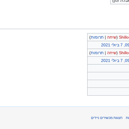
בלת זמן)
Shill
(
שיחה
|
תרומות
)
לי 2021
Shill
(
שיחה
|
תרומות
)
לי 2021
ת
תצוגת מכשירים ניידים