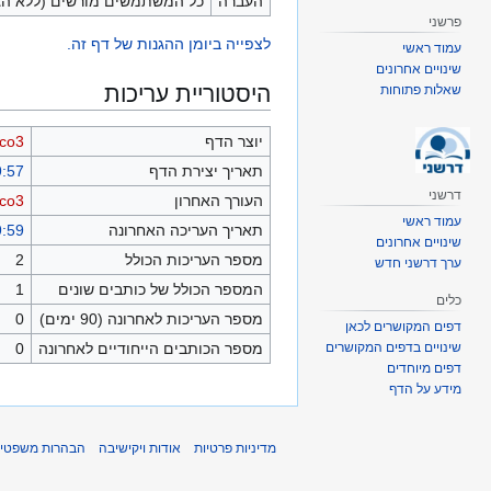
העברה
כל המשתמשים מורשים (ללא הג
פרשני
לצפייה ביומן ההגנות של דף זה.
עמוד ראשי
שינויים אחרונים
היסטוריית עריכות
שאלות פתוחות
יוצר הדף
oco3
תאריך יצירת הדף
09:57, 7 ביו
דרשני
העורך האחרון
oco3
עמוד ראשי
תאריך העריכה האחרונה
09:59, 7 ביו
שינויים אחרונים
מספר העריכות הכולל
2
ערך דרשני חדש
המספר הכולל של כותבים שונים
1
כלים
מספר העריכות לאחרונה (90 ימים)
0
דפים המקושרים לכאן
שינויים בדפים המקושרים
מספר הכותבים הייחודיים לאחרונה
0
דפים מיוחדים
מידע על הדף
מדיניות פרטיות
אודות ויקישיבה
הבהרות משפטיו