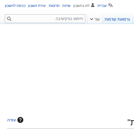
עברית
לא בחשבון
שיחה
תרומות
יצירת חשבון
כניסה לחשבון
ח
גרסאות קודמות
עוד
י
פ
ו
ש
"
עזרה