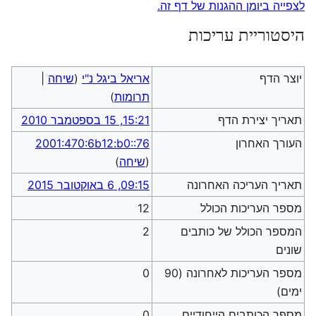
לצפייה ביומן ההגנות של דף זה.
היסטוריית עריכות
יוצר הדף
אריאל ביגל נ"י
(
שיחה
|
תרומות
)
תאריך יצירת הדף
15:21, 15 בספטמבר 2010
העורך האחרון
2001:470:6b12:b0::76
(
שיחה
)
תאריך העריכה האחרונה
09:15, 6 באוקטובר 2015
מספר העריכות הכולל
12
המספר הכולל של כותבים
2
שונים
מספר העריכות לאחרונה (90
0
ימים)
מספר הכותבים הייחודיים
0