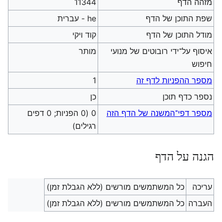
מזהה הדף
11344
שפת התוכן של הדף
he - עברית
מודל התוכן של הדף
קוד ויקי
איסוף על־ידי רובוטים של מנועי
מותר
חיפוש
מספר ההפניות לדף זה
1
נספר כדף תוכן
כן
מספר דפי־המשנה של הדף הזה
0 (0 הפניות; 0 דפים
רגילים)
הגנה על הדף
עריכה
כל המשתמשים מורשים (ללא הגבלת זמן)
העברה
כל המשתמשים מורשים (ללא הגבלת זמן)