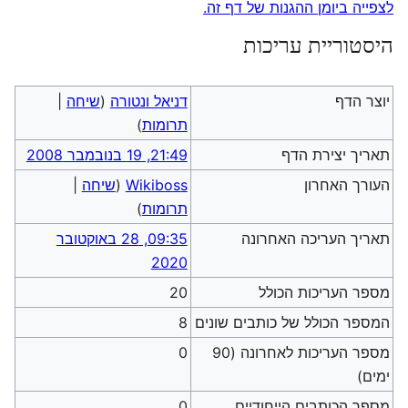
לצפייה ביומן ההגנות של דף זה.
היסטוריית עריכות
יוצר הדף
דניאל ונטורה
(
שיחה
|
תרומות
)
תאריך יצירת הדף
21:49, 19 בנובמבר 2008
העורך האחרון
Wikiboss
(
שיחה
|
תרומות
)
תאריך העריכה האחרונה
09:35, 28 באוקטובר
2020
מספר העריכות הכולל
20
המספר הכולל של כותבים שונים
8
מספר העריכות לאחרונה (90
0
ימים)
מספר הכותבים הייחודיים
0