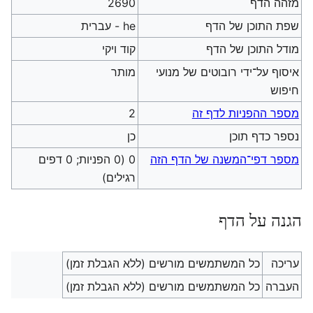
מזהה הדף
2690
שפת התוכן של הדף
he - עברית
מודל התוכן של הדף
קוד ויקי
איסוף על־ידי רובוטים של מנועי
מותר
חיפוש
מספר ההפניות לדף זה
2
נספר כדף תוכן
כן
מספר דפי־המשנה של הדף הזה
0 (0 הפניות; 0 דפים
רגילים)
הגנה על הדף
עריכה
כל המשתמשים מורשים (ללא הגבלת זמן)
העברה
כל המשתמשים מורשים (ללא הגבלת זמן)