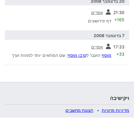
20 בדצמבר 2008
קודמת
21:30
אפרים
+165
דף פירושונים
7 בדצמבר 2008
קודמת
17:33
אפרים
+33
מוסף
הועבר ל
קרבן מוסף
: שם המתאים יותר למהות וערך
ויקישיבה
מדיניות פרטיות
תצוגת מחשבים