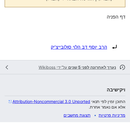
דף הפניה
הפניה ל:
הרב יוסף דב הלוי סולובייצ'יק
נערך לאחרונה לפני 5 שנים
על־ידי
Wikiboss
ויקישיבה
התוכן זמין לפי תנאי
Attribution-Noncommercial 3.0 Unported
אלא אם נאמר אחרת.
מדיניות פרטיות
תצוגת מחשבים