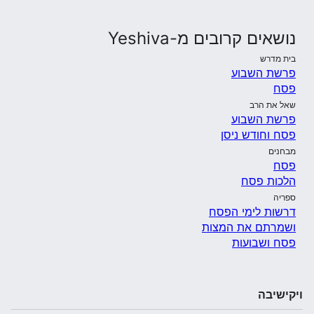
נושאים קרובים מ-Yeshiva
בית מדרש
פרשת השבוע
פסח
שאל את הרב
פרשת השבוע
פסח וחודש ניסן
מבחנים
פסח
הלכות פסח
ספריה
דרשות לימי הפסח
ושמרתם את המצות
פסח ושבועות
ויקישיבה