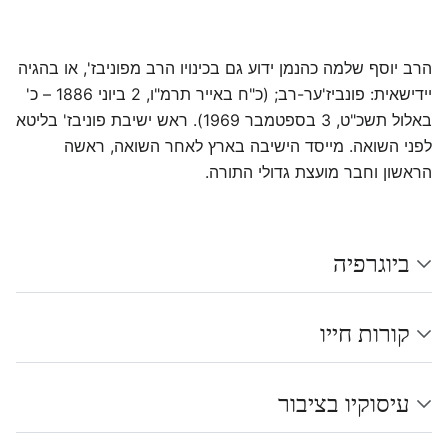
הרב יוסף שלמה כהנמן ידוע גם בכינויו הרב מפוניבז', או בהגיה
יידישאית: פונביז'ער-רב; (כ"ח באייר תרמ"ו, 2 ביוני 1886 – כ'
באלול תשכ"ט, 3 בספטמבר 1969). ראש ישיבת פוניבז' בליטא
לפני השואה. מייסד הישיבה בארץ לאחר השואה, ראשה
הראשון וחבר מועצת גדולי התורה.
ביוגרפיה
קורות חייו
עיסוקיו בציבור