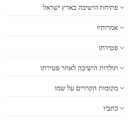
פתיחת הישיבה בארץ ישראל
אמרותיו
פטירתו
תולדות הישיבה לאחר פטירתו
מקומות הקרויים על שמו
כתביו