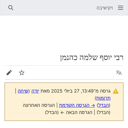
ויקישיבה
חיפוש
רבי יוסף שלמה כהנמן
שפה
מעקב
עריכה
גרסה מ־13:49, 27 ביולי 2025 מאת
יודה
(
שיחה
|
תרומות
)
(
הבדל
)
→ הגרסה הקודמת
| הגרסה האחרונה
(הבדל) | הגרסה הבאה ← (הבדל)