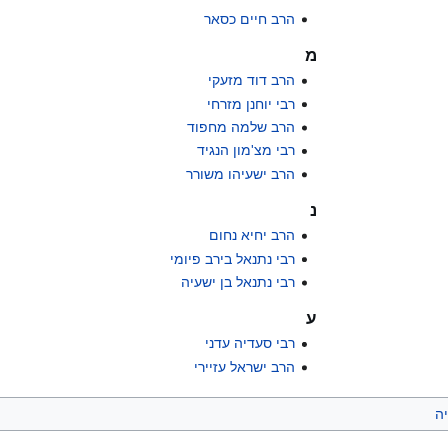
הרב חיים כסאר
מ
הרב דוד מזעקי
רבי יוחנן מזרחי
הרב שלמה מחפוד
רבי מצ'מון הנגיד
הרב ישעיהו משורר
נ
הרב יחיא נחום
רבי נתנאל בירב פיומי
רבי נתנאל בן ישעיה
ע
רבי סעדיה עדני
הרב ישראל עזיירי
ה