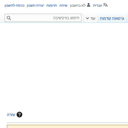
עברית
לא בחשבון
שיחה
תרומות
יצירת חשבון
כניסה לחשבון
ח
גרסאות קודמות
עוד
י
פ
ו
ש
עזרה