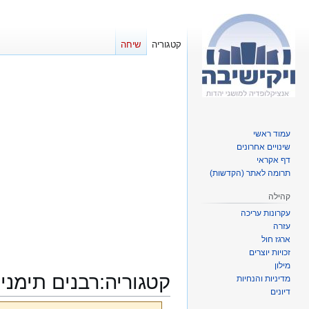
קטגוריה
שיחה
עמוד ראשי
שינויים אחרונים
דף אקראי
תרומה לאתר (הקדשות)
קהילה
עקרונות עריכה
עזרה
ארגז חול
זכויות יוצרים
מילון
קטגוריה
:
רבנים תימני
מדיניות והנחיות
דיונים