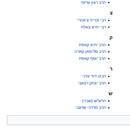
הרב רצון ערוסי
צ
רבי זכריה צ'אהרי
רבי יחיא צאלח
ק
הרב יחיא קאפח
הרב סלימאן קארה
הרב יוסף קאפח
ר
רבינו דוד עדני
הרב יצחק רצאבי
ש
הרש"ש (שבזי)
הרב מרדכי שרעבי