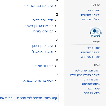
פרשני
הרב אברהם אלנדאף
עמוד ראשי
ב
שינויים אחרונים
שאלות פתוחות
הרב יוסף בדיחי
רבי אברהם בן שלמה
רבי יחיא בשירי
ה
דרשני
הרב אהרן הכהן
עמוד ראשי
הרב יחיא אביץ'
שינויים אחרונים
ערך דרשני חדש
ח
כלים
רבי דוד חמדי
דפים המקושרים לכאן
י
שינויים בדפים המקושרים
דפים מיוחדים
יוסף בן ישראל משתא
גרסה להדפסה
קישור קבוע
מידע על הדף
קטגוריות
:
חכמים לפי ארצות
יהדות אסי