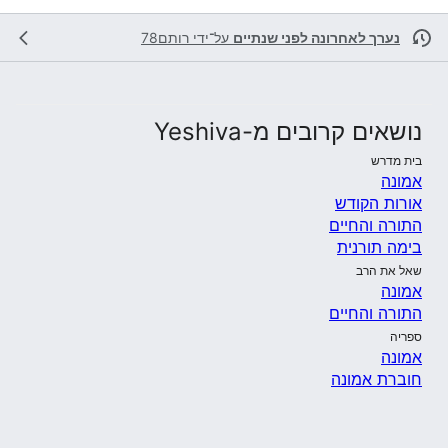
נערך לאחרונה לפני שנתיים
על־ידי
רותם78
נושאים קרובים מ-Yeshiva
בית מדרש
אמונה
אורות הקודש
התורה והחיים
בימה תורנית
שאל את הרב
אמונה
התורה והחיים
ספריה
אמונה
חוברת אמונה