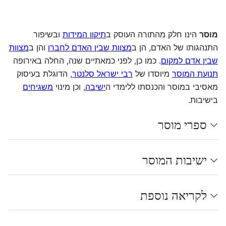
מוסר
הינו חלק מהתורה העוסק ב
תיקון המידות
ובשיפור
התנהגותו של האדם, הן ב
מצוות שבין האדם לחברו
והן ב
מצוות
שבין אדם למקום
. כמו כן, לפני כמאתיים שנה, החלה באירופה
תנועת המוסר
מיוסדו של
רבי ישראל סלנטר
, הדוגלת בעיסוק
מאסיבי במוסר והכנסתו ללימדי ה
ישיבה
, וכן מינוי
משגיחים
בישיבות.
ספרי מוסר
ישיבות המוסר
לקריאה נוספת