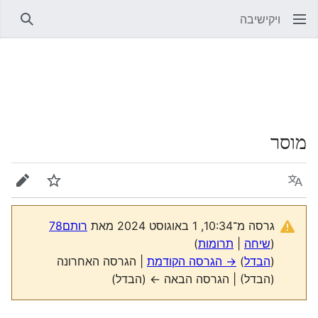
ויקישיבה
חיפוש
מוסר
שפה
מעקב
עריכה
גרסה מ־10:34, 1 באוגוסט 2024 מאת
רותם78
(
שיחה
|
תרומות
)
(
הבדל
)
→ הגרסה הקודמת
| הגרסה האחרונה
(הבדל) | הגרסה הבאה ← (הבדל)