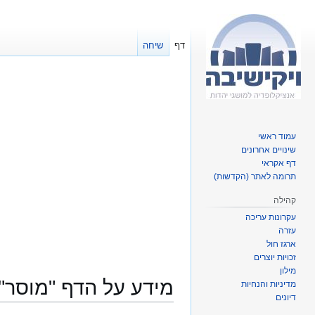
דף
שיחה
עמוד ראשי
שינויים אחרונים
דף אקראי
תרומה לאתר (הקדשות)
קהילה
עקרונות עריכה
עזרה
ארגז חול
זכויות יוצרים
מילון
מידע על הדף "מוסר"
מדיניות והנחיות
דיונים