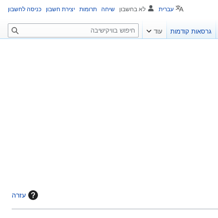
עברית
לא בחשבון
שיחה
תרומות
יצירת חשבון
כניסה לחשבון
ח
גרסאות קודמות
עוד
י
פ
ו
ש
עזרה