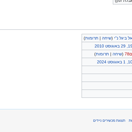
בלת זמן)
ל ביגל נ"י
(
שיחה
|
תרומות
)
וסט 2010
7
(
שיחה
|
תרומות
)
סט 2024
ת
תצוגת מכשירים ניידים