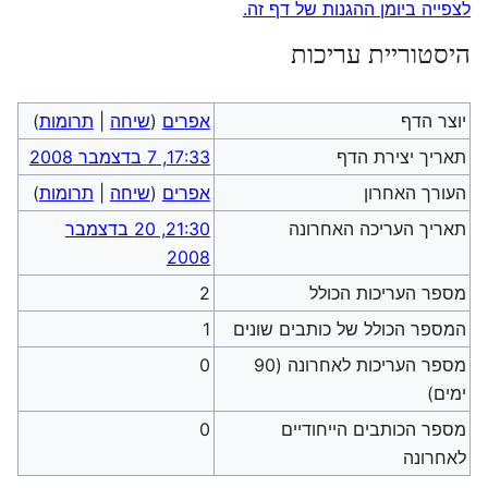
לצפייה ביומן ההגנות של דף זה.
היסטוריית עריכות
יוצר הדף
אפרים
(
שיחה
|
תרומות
)
תאריך יצירת הדף
17:33, 7 בדצמבר 2008
העורך האחרון
אפרים
(
שיחה
|
תרומות
)
תאריך העריכה האחרונה
21:30, 20 בדצמבר
2008
מספר העריכות הכולל
2
המספר הכולל של כותבים שונים
1
מספר העריכות לאחרונה (90
0
ימים)
מספר הכותבים הייחודיים
0
לאחרונה