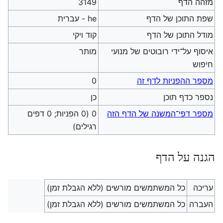
מזהה הדף
3149
שפת התוכן של הדף
he - עברית
מודל התוכן של הדף
קוד ויקי
איסוף על־ידי רובוטים של מנועי
מותר
חיפוש
מספר ההפניות לדף זה
0
נספר כדף תוכן
כן
מספר דפי־המשנה של הדף הזה
0 (0 הפניות; 0 דפים
רגילים)
הגנה על הדף
עריכה
כל המשתמשים מורשים (ללא הגבלת זמן)
העברה
כל המשתמשים מורשים (ללא הגבלת זמן)