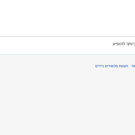
ותר להופיע.
ת
תצוגת מכשירים ניידים