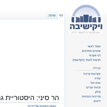
דף
שיחה
עמוד ראשי
שינויים אחרונים
דף אקראי
תרומה לאתר (הקדשות)
קהילה
עקרונות עריכה
עזרה
ארגז חול
זכויות יוצרים
מילון
הר סיני: היסטוריית ג
מדיניות והנחיות
דיונים
הצגת היומנים של דף זה