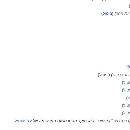
ות ההר
ביטול
ל
הר כרכום
ביטול
טול
טול
ל
טול
טול
דף חדש: '''הר סיני''' הוא מוקד ההתרחשות המרשימה של
עם ישראל