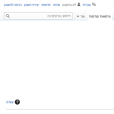
עברית
לא בחשבון
שיחה
תרומות
יצירת חשבון
כניסה לחשבון
ח
גרסאות קודמות
עוד
י
פ
ו
ש
עזרה