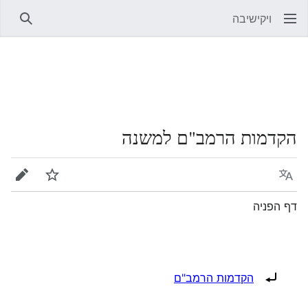
ויקישיבה
חיפוש
הקדמות הרמב"ם למשנה
שפה
מעקב
עריכה
דף הפניה
הפניה ל:
הקדמות הרמב"ם