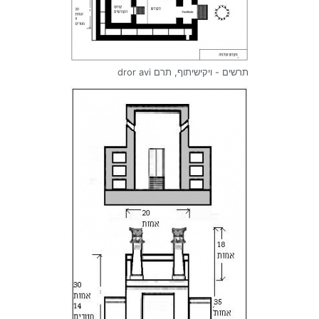
תרשים - ויקישיתוף, תרם dror avi