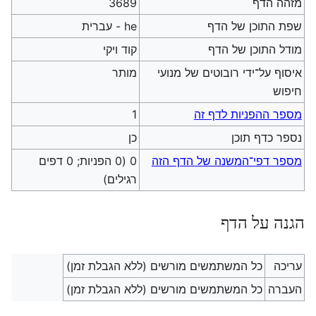
מזהה הדף
3689
שפת התוכן של הדף
he - עברית
מודל התוכן של הדף
קוד ויקי
איסוף על־ידי רובוטים של מנועי
מותר
חיפוש
מספר ההפניות לדף זה
1
נספר כדף תוכן
כן
מספר דפי־המשנה של הדף הזה
0 (0 הפניות; 0 דפים
רגילים)
הגנה על הדף
עריכה
כל המשתמשים מורשים (ללא הגבלת זמן)
העברה
כל המשתמשים מורשים (ללא הגבלת זמן)