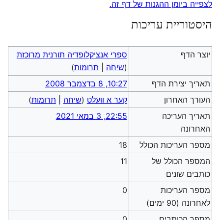
לצפייה ביומן ההגנות של דף זה.
היסטוריית עריכות
יוצר הדף
ספרי אנציקלופדיה תורנית מרוכזת
(
שיחה
|
תרומות
)
תאריך יצירת הדף
10:27, 8 בדצמבר 2008
העורך האחרון
קער א וועלט
(
שיחה
|
תרומות
)
תאריך העריכה
22:55, 3 במאי 2021
האחרונה
מספר העריכות הכולל
18
המספר הכולל של
11
כותבים שונים
מספר העריכות
0
לאחרונה (90 ימים)
מספר הכותבים
0