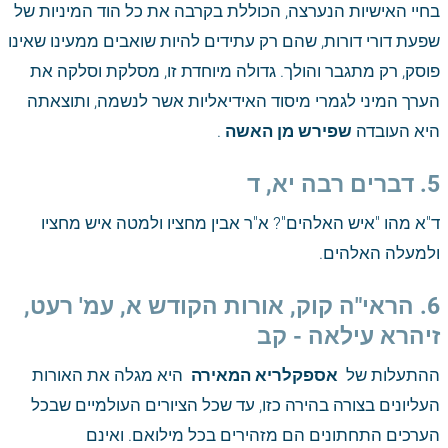
בחיי האישיות הנערצה, הכוללת בקרבה את כל הוד המיניות של 
שפעת דורי דורות, שהם רק עתידים להיות שואבים ממעינו שאינו 
פוסק, רק מתגבר והולך. גדולה מיוחדת זו, מסלקת וסלקה את 
הערך המיני לגמרי מיסוד האידיאליות אשר לנשמה, ותוצאתה 
היא העובדה
 שפירש מן האשה
 . 
5. דברים רבה יא, ד 
ד"א מהו "איש האלהים"? א"ר אבין מחציו ולמטה איש מחציו 
ולמעלה האלהים.
6. הראי"ה קוק, אורות הקודש א, עמ' רעט, 
זיהרא עילאה - קב
ההתעלות של 
 אספקלריא המאירה 
 היא מגלה את האורות 
העליונים בצורה בהירה כזו, עד שכל הציורים העולמיים שבכל 
הערכים התחתונים הם מזהירים בכל מילואם. ואינם 