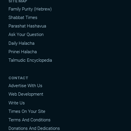
SITE MAP
Family Purity (Hebrew)
Shabbat Times
Parashat Hashavua
Ask Your Question
Daily Halacha
Pninei Halacha
Talmudic Encyclopedia
CONTACT
Advertise With Us
Web Development
Write Us
Times On Your Site
Terms And Conditions
Donations And Dedications