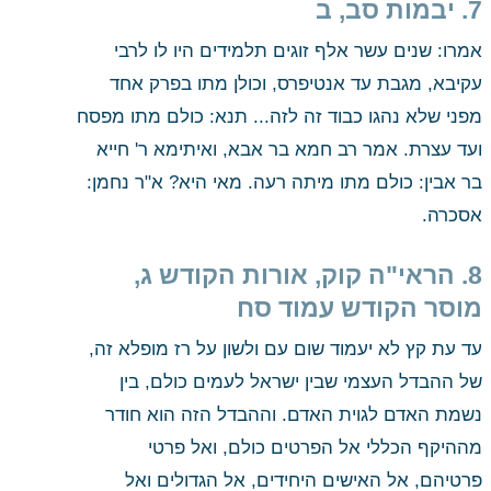
7. יבמות סב, ב
אמרו: שנים עשר אלף זוגים תלמידים היו לו לרבי 
עקיבא, מגבת עד אנטיפרס, וכולן מתו בפרק אחד 
מפני שלא נהגו כבוד זה לזה... תנא: כולם מתו מפסח 
ועד עצרת. אמר רב חמא בר אבא, ואיתימא ר' חייא 
בר אבין: כולם מתו מיתה רעה. מאי היא? א"ר נחמן: 
אסכרה.
8. הראי"ה קוק, אורות הקודש ג, 
מוסר הקודש עמוד סח
עד עת קץ לא יעמוד שום עם ולשון על רז מופלא זה, 
של ההבדל העצמי שבין ישראל לעמים כולם, בין 
נשמת האדם לגוית האדם. וההבדל הזה הוא חודר 
מההיקף הכללי אל הפרטים כולם, ואל פרטי 
פרטיהם, אל האישים היחידים, אל הגדולים ואל 