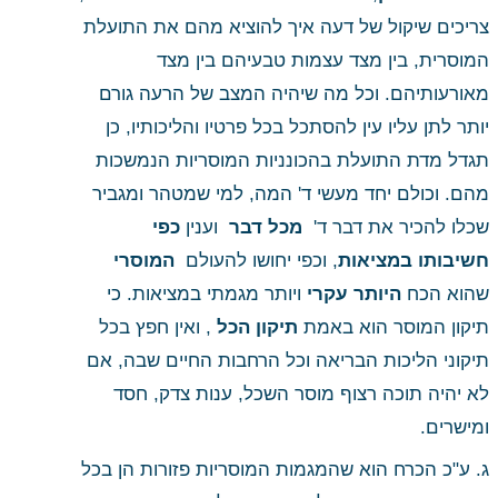
צריכים שיקול של דעה איך להוציא מהם את התועלת 
המוסרית, בין מצד עצמות טבעיהם בין מצד 
מאורעותיהם. וכל מה שיהיה המצב של הרעה גורם 
יותר לתן עליו עין להסתכל בכל פרטיו והליכותיו, כן 
תגדל מדת התועלת בהכונניות המוסריות הנמשכות 
מהם. וכולם יחד מעשי ד' המה, למי שמטהר ומגביר 
שכלו להכיר את דבר ד' 
 מכל דבר 
 וענין
 כפי 
חשיבותו במציאות
, וכפי יחושו להעולם 
 המוסרי 
שהוא הכח
 היותר עקרי
 ויותר מגמתי במציאות. כי 
תיקון המוסר הוא באמת
 תיקון הכל
 , ואין חפץ בכל 
תיקוני הליכות הבריאה וכל הרחבות החיים שבה, אם 
לא יהיה תוכה רצוף מוסר השכל, ענות צדק, חסד 
ומישרים. 
ג. ע"כ הכרח הוא שהמגמות המוסריות פזורות הן בכל 