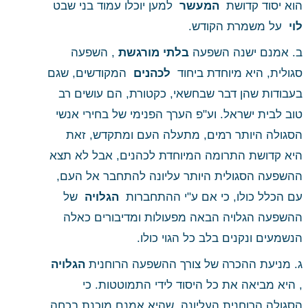
הוא יסוד קדושת 
 המעשר 
 למען יוכלו עמוד בני שבט 
לוי 
 על משמרת הקודש. 
ב. אמנם ישנה השפעה
 בלתי מורגשת
 , השפעה 
סגולית, היא מיוחדת ביחוד 
 לכהנים 
 המקודשים, שגם 
בעבודות שהן דבר שבחשאי, כקטורת, הם עושים רב 
טוב לבית ישראל. וע"פ הערך הפנימי של בחירי אנשי 
הסגולה היותר רמים, מתעלה העם ומתקדש, זאת 
היא קדושת התרומה המיוחדת לכהנים, אבל לא תצא 
ההשפעה הסגולית היותר עליונה להתחבר אל העם, 
עם הכלל כולו, כי אם ע"י ההתחברות 
 הגלויה 
 של 
ההשפעה הגלויה הבאה מפעולות ומדיבורים כאלה 
הנשמעים ונקנים בלב כל הגוי כולו. 
ג. מניעת ההכרה של צורך ההשפעה הרוחנית
 הגלויה
, היא מביאה את כל היסוד לידי התמוטטות. כי 
הסגולה הרוחנית העליונה, שהיא אמנם מוכנת בכחה 