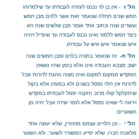
 הל' ז 
 - אין בן לוי נכנס לעזרה לעבודתו עד שילמדוהו 
חמש שנים תחלה שנאמר זאת אשר ללוים מבן חמש 
ועשרים שנה וכתוב אחד אומר מבן שלשים שנה הא 
כיצד חמש ללמוד ואינו נכנס לעבודה עד שיגדיל ויהיה 
איש שנאמר איש איש על עבודתו.
 הל' ח- 
 זה שנאמר בתורה בלוים ומבן חמשים שנה 
ישוב מצבא העבודה אינו אלא בזמן שהיו נושאין 
המקדש ממקום למקום ואינו מצוה נוהגת לדורות אבל 
לדורות אין הלוי נפסל בשנים ולא במומין אלא בקול 
שיתקלקל קולו מרוב הזקנה יפסל לעבודתו במקדש 
ויראה לי שאינו נפסל אלא לומר שירה אבל יהיה מן 
השוערים:
 הל' י 
 - וכן הלויים עצמם מוזהרין, שלא יעשה אחד 
מלאכת חברו, שלא יסייע המשורר לשוער, ולא השוער 