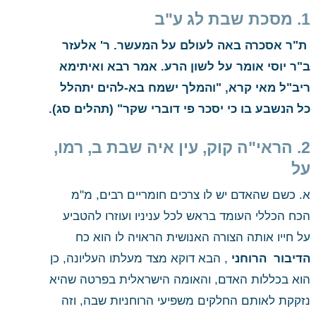
1. מסכת שבת לג ע"ב
 ת"ר אסכרה באה לעולם על המעשר. ר' אלעזר 
ב"ר יוסי אומר על לשון הרע. אמר רבא ואיתימא 
ריב"ל מאי קרא, "והמלך ישמח בא-להים יתהלל 
כל הנשבע בו כי יסכר פי דוברי שקר" (תהלים סג).
2. הראי"ה קוק, עין איה שבת ב, רמו, 
על 
א. כשם שהאדם יש לו צרכים חומריים רבים, מ"מ 
הכח הכללי העומד בראש לכל עניניו ועוזרו להטביע 
על חייו אותה הצורה האנושית הראויה לו הוא כח 
הדיבור 
 הרוחני
 , הבא דוקא מצד מעלתו העליונה, כן 
הוא בכללות האדם, והאומה הישראלית בפרטה שהיא 
נזקקת לאותם החלקים משפיעי הרוחניות שבה, וזה 