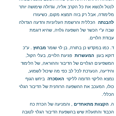
לנטל ולנשא את כל הקרב אליה, וגדולה שימושה יותר 
מלימודה, אבל רק בזה תמצא מקום, כשיעזרו 
להבנתה 
 הכללית והרשמת העליוניות והדעה הגדולה 
שבה ע"י הכשר של השפעה גלויה, שהיא דוגמת 
עבודת הלויים. 
ד. כמו במקדש כן בתורה, בן לוי שומר
 מבחוץ
 . ע"כ 
דוקא בעון 
 המעשרות 
 פגיעת הלויים, בעלי הקול, 
המשפיעים הגלויים של הדיבור וההוראה, של הלימוד 
והידיעה, הנערכת לכל לב כפי מה שיכול לשמוע, 
נמצא הליקוי הדומה לליקוי 
 האסכרה 
 ביחש הגוף 
כולו, המעכב את ההשפעה הרוחנית של הדיבור הגלוי 
הכללי. 
ה.
 הקצוות מתאחדים
 , והמניעה של הכרת כח 
הכבוד והתועלת שיש בהשפעת הדיבור הגלוי לטובה 